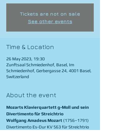
Tickets are not on sale
See other events
Time & Location
26 May 2023, 19:30
Zunftsaal Schmiedenhof, Basel, Im
Schmiedenhof, Gerbergasse 24, 4001 Basel,
Switzerland
About the event
Mozarts Klavierquartett g-Moll und sein 
Divertimento für Streichtrio
Wolfgang Amadeus Mozart 
(1756–1791)
Divertimento Es-Dur KV 563 für Streichtrio
Menuetto (Allegretto)