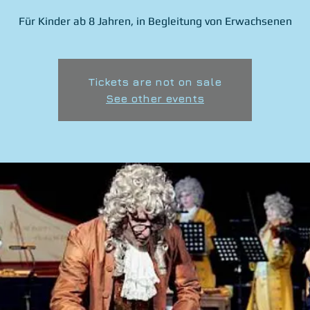
Für Kinder ab 8 Jahren, in Begleitung von Erwachsenen
Tickets are not on sale
See other events