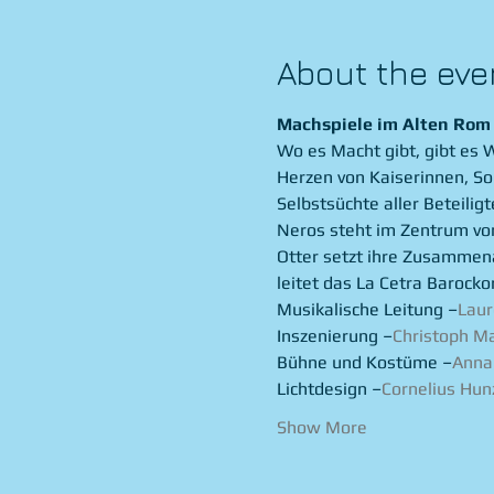
About the eve
Machspiele im Alten Rom
Wo es Macht gibt, gibt es 
Herzen von Kaiserinnen, So
Selbstsüchte aller Beteilig
Neros steht im Zentrum von
Otter setzt ihre Zusammena
leitet das La Cetra Barocko
Musikalische Leitung –
Lau
Inszenierung –
Christoph Ma
Bühne und Kostüme –
Anna
Lichtdesign –
Cornelius Hun
Show More