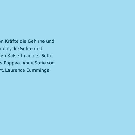
n Kräfte die Gehirne und 
üht, die Sehn- und 
en Kaiserin an der Seite 
s Poppea. Anne Sofie von 
rt. Laurence Cummings 