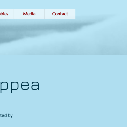
bles
Media
Contact
oppea
ted by