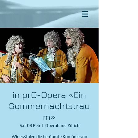
imprO-Opera «Ein
Sommernachtstrau
m»
Sat 03 Feb
  |  
Opernhaus Zürich
Wir erzählen die berühmte Komödie von