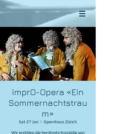
imprO-Opera «Ein
Sommernachtstrau
m»
Sat 27 Jan
  |  
Opernhaus Zürich
Wir erzählen die berühmte Komödie von