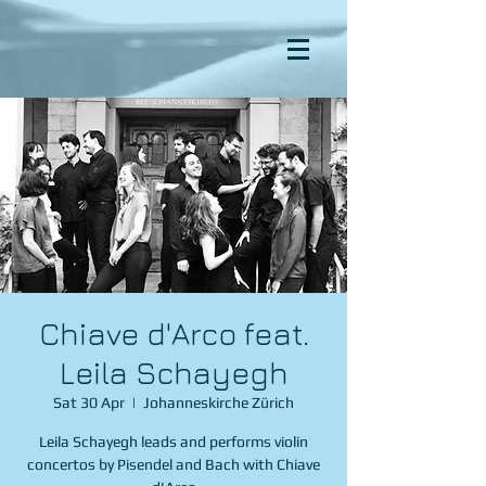
Chiave d'Arco feat.
Leila Schayegh
Sat 30 Apr
  |  
Johanneskirche Zürich
Leila Schayegh leads and performs violin
concertos by Pisendel and Bach with Chiave