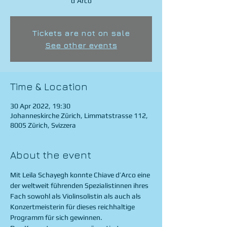
d'Arco
Tickets are not on sale
See other events
Time & Location
30 Apr 2022, 19:30
Johanneskirche Zürich, Limmatstrasse 112,
8005 Zürich, Svizzera
About the event
Mit Leila Schayegh konnte Chiave d’Arco eine 
der weltweit führenden Spezialistinnen ihres 
Fach sowohl als Violinsolistin als auch als 
Konzertmeisterin für dieses reichhaltige 
Programm für sich gewinnen. 